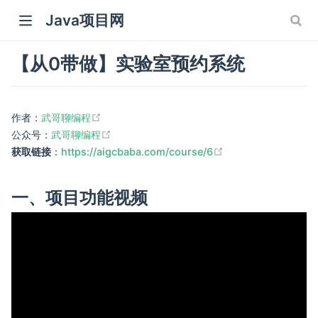
Java项目网
【从0带做】实验室预约系统
(opens new window)
作者：
武哥聊编程
(opens new window)
公众号：
武哥聊编程
(opens new windo
获取链接
：
https://aigcbaba.com/course/6
 window)
 window)
一、项目功能视频