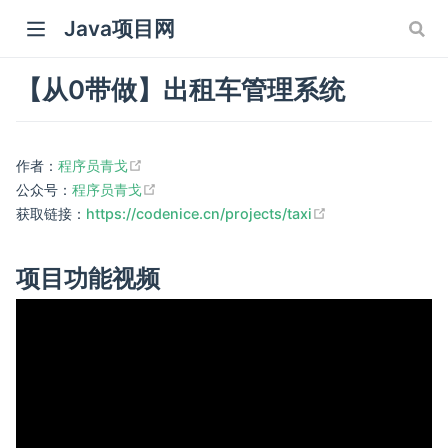
Java项目网
【从0带做】出租车管理系统
(opens new window)
作者：
程序员青戈
(opens new window)
公众号：
程序员青戈
(opens new wind
获取链接：
https://codenice.cn/projects/taxi
 window)
 window)
项目功能视频