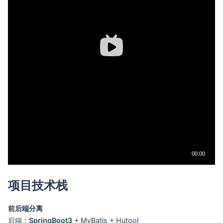
项目技术栈
前后端分离
后端：
SpringBoot3
+ MyBatis + Hutool