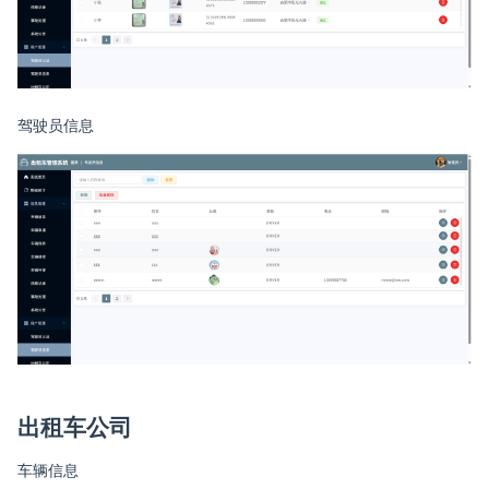
驾驶员信息
出租车公司
车辆信息