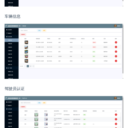
车辆信息
驾驶员认证