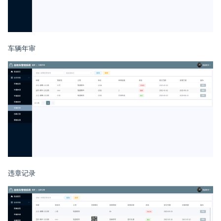
车辆年审
违章记录