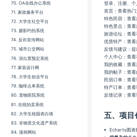
70. OA在线办公系统
登录、注册、个
首页：查看热门
71. 家政服务平台
特色民宿：查看
72. 大学生社交平台
特色景点：查看
73. 摄影约拍系统
旅游论坛：查看
74. 反诈宣传网站
优质特产：查看
反馈与建议：提
75. 城市公交网站
个人中心：查看
76. 演出票预定系统
我的收藏：查看
77. 家装设计网
我的帖子：查看
78. 大学生创业平台
民宿订单：查看
79. 咖啡点单系统
特产订单：查看
反馈记录：查看
80. 宠物医院系统
81. 在线拍卖系统
五、项目
82. 大学生校园表白墙
83. 非物质文化遗产系统
Echarts
84. 漫画网站