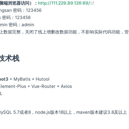
(opens new win
脑端浏览器访问）：
http://111.229.89.126:89/
gsan 密码：123456
 密码：123456
in 密码：admin
上数据完整，关闭了线上增删改数据功能，不影响实际代码功能，管
技术栈
oot3
+ MyBatis + Hutool
lement-Plus + Vue-Router + Axios
L
ySQL 5.7或者8，node.js版本18以上，maven版本建议3.8及以上，