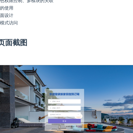
角色权限控制、多模块的关联
器的使用
页面设计
客模式访问
页面截图