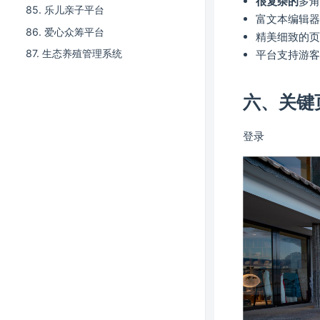
很复杂的
多
85. 乐儿亲子平台
富文本编辑
86. 爱心众筹平台
精美细致的
87. 生态养殖管理系统
平台支持游
六、关键
登录