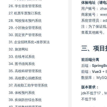
体验地址（请电
26. 学生宿舍管理系统
用户账号： zhan
27. 机票车票预订系统
商家账号： wws
系统管理员：adm
28. 驾校报名预约系统
注：为了保证线
29. 小区物业管理系统
查看其他账号。
30. 固定资产管理系统
31. 企业招聘系统+推荐算法
三、项目
32. 旅游网站
33. 在线考试系统
前后端分离
34. 图书借阅系统
后端：
SpringB
35. 高校科研管理系统
前端：
Vue3
+ E
数据库： MySQ
36. 高校爱心捐赠系统
37. 高校勤工助学管理系统
版本要求：
38. 体检预约系统
jdk不低于17，M
不低于16
39. 疾病防控综合系统
40. 高校教材管理系统