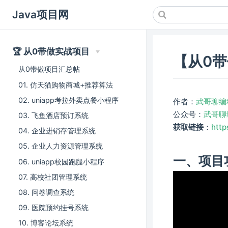
Java项目网
🏆 从0带做实战项目
【从0
从0带做项目汇总帖
01. 仿天猫购物商城+推荐算法
02. uniapp考拉外卖点餐小程序
作者：
武哥聊编
公众号：
武哥聊
03. 飞鱼酒店预订系统
获取链接
：
http
04. 企业进销存管理系统
05. 企业人力资源管理系统
一、项目
06. uniapp校园跑腿小程序
07. 高校社团管理系统
08. 问卷调查系统
09. 医院预约挂号系统
10. 博客论坛系统