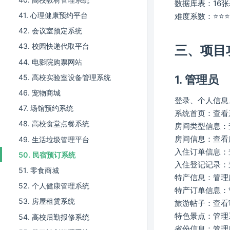
数据库表：16张
41. 心理健康预约平台
难度系数：⭐⭐⭐
42. 会议室预定系统
43. 校园快递代取平台
三、项目
44. 电影院购票网站
45. 高校实验室设备管理系统
1. 管理员
46. 宠物商城
登录、个人信息
47. 场馆预约系统
系统首页：查看
48. 高校食堂点餐系统
房间类型信息：
房间信息：查看
49. 生活垃圾管理平台
入住订单信息：
50. 民宿预订系统
入住登记记录：
51. 零食商城
特产信息：管理
52. 个人健康管理系统
特产订单信息：
53. 房屋租赁系统
旅游帖子：查看
特色景点：管理
54. 高校后勤报修系统
省份信息：管理