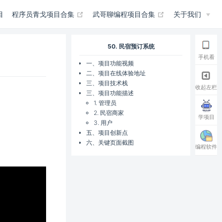
(opens new window)
(opens new win
目
程序员青戈项目合集
武哥聊编程项目合集
关于我们
50. 民宿预订系统
手机看
一、项目功能视频
二、项目在线体验地址
三、项目技术栈
收起左栏
三、项目功能描述
1. 管理员
2. 民宿商家
学项目
3. 用户
五、项目创新点
六、关键页面截图
编程软件