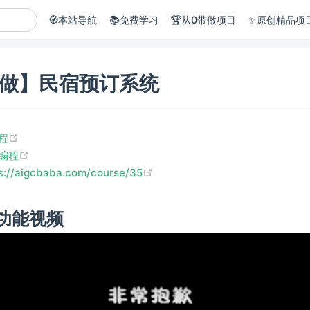
🧭本站导航
📚免费学习
🏆从0带做项目
✨原创精品项
带做】民宿预订系统
(opens new window)
程
(opens new window)
编程
(opens new window)
s://aigcbaba.com/course/35
功能视频