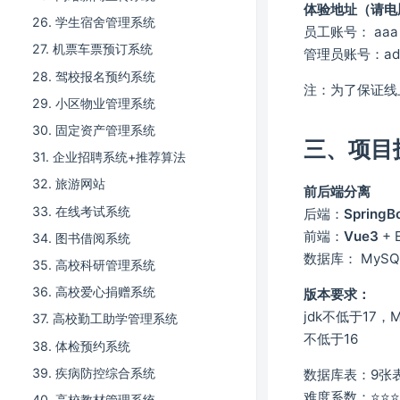
体验地址（请电
26. 学生宿舍管理系统
员工账号： aaa
27. 机票车票预订系统
管理员账号：adm
28. 驾校报名预约系统
注：为了保证线
29. 小区物业管理系统
30. 固定资产管理系统
三、项目
31. 企业招聘系统+推荐算法
32. 旅游网站
前后端分离
33. 在线考试系统
后端：
SpringB
前端：
Vue3
+ E
34. 图书借阅系统
数据库： MySQ
35. 高校科研管理系统
36. 高校爱心捐赠系统
版本要求：
jdk不低于17，M
37. 高校勤工助学管理系统
不低于16
38. 体检预约系统
39. 疾病防控综合系统
数据库表：9张
难度系数：⭐⭐⭐
40. 高校教材管理系统