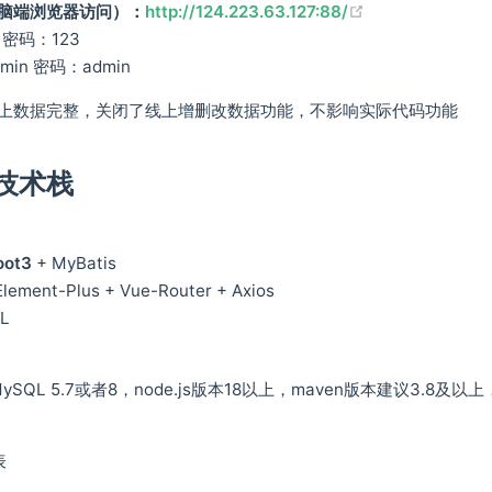
(opens new wi
脑端浏览器访问）：
http://124.223.63.127:88/
 密码：123
in 密码：admin
上数据完整，关闭了线上增删改数据功能，不影响实际代码功能
技术栈
oot3
+ MyBatis
lement-Plus + Vue-Router + Axios
L
ySQL 5.7或者8，node.js版本18以上，maven版本建议3.8及以上，
表