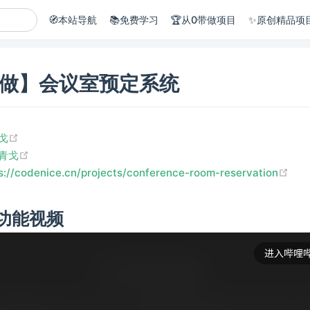
🧭本站导航
📚免费学习
🏆从0带做项目
✨原创精品项
带做】会议室预定系统
(opens new window)
戈
(opens new window)
青戈
(op
s://codenice.cn/projects/conference-room-reservation
功能视频