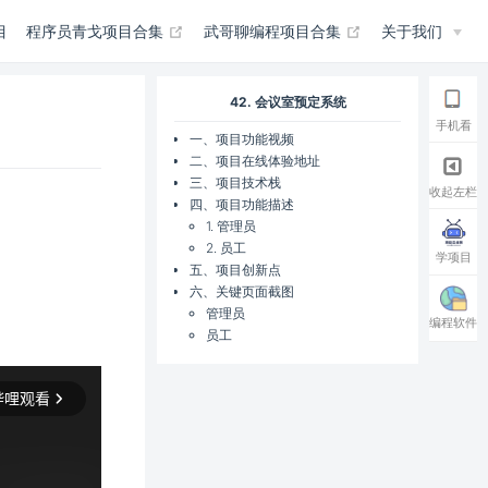
(opens new window)
(opens new win
目
程序员青戈项目合集
武哥聊编程项目合集
关于我们
42. 会议室预定系统
手机看
一、项目功能视频
二、项目在线体验地址
三、项目技术栈
收起左栏
四、项目功能描述
1. 管理员
2. 员工
学项目
ens new window)
五、项目创新点
六、关键页面截图
管理员
编程软件
员工