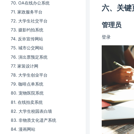
70. OA在线办公系统
六、关键
71. 家政服务平台
72. 大学生社交平台
管理员
73. 摄影约拍系统
登录
74. 反诈宣传网站
75. 城市公交网站
76. 演出票预定系统
77. 家装设计网
78. 大学生创业平台
79. 咖啡点单系统
80. 宠物医院系统
81. 在线拍卖系统
82. 大学生校园表白墙
83. 非物质文化遗产系统
84. 漫画网站