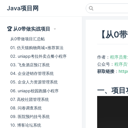
Java项目网
🏆 从0带做实战项目
【从0
从0带做项目汇总帖
01. 仿天猫购物商城+推荐算法
02. uniapp考拉外卖点餐小程序
作者：
程序员青
公众号：
程序员
03. 飞鱼酒店预订系统
获取链接
：
http
04. 企业进销存管理系统
05. 企业人力资源管理系统
一、项目
06. uniapp校园跑腿小程序
07. 高校社团管理系统
08. 问卷调查系统
09. 医院预约挂号系统
10. 博客论坛系统