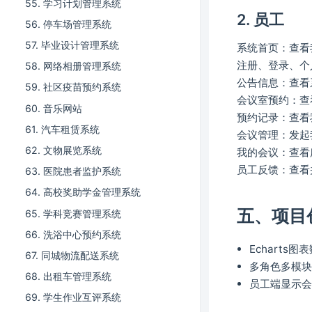
55. 学习计划管理系统
2. 员工
56. 停车场管理系统
57. 毕业设计管理系统
系统首页：查看
注册、登录、个
58. 网络相册管理系统
公告信息：查看
59. 社区疫苗预约系统
会议室预约：查
60. 音乐网站
预约记录：查看
61. 汽车租赁系统
会议管理：发起
62. 文物展览系统
我的会议：查看
员工反馈：查看
63. 医院患者监护系统
64. 高校奖助学金管理系统
五、项目
65. 学科竞赛管理系统
66. 洗浴中心预约系统
Echarts
67. 同城物流配送系统
多角色多模
68. 出租车管理系统
员工端显示
69. 学生作业互评系统