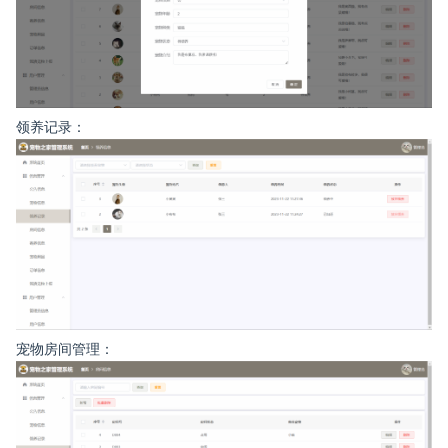
领养记录：
宠物房间管理：