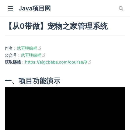
Java项目网
【从0带做】宠物之家管理系统
(opens new window)
作者：
武哥聊编程
(opens new window)
公众号：
武哥聊编程
(opens new windo
获取链接
：
https://aigcbaba.com/course/9
 window)
 window)
一、项目功能演示