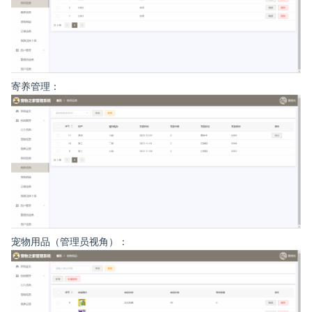
寄养管理：
宠物用品（管理员视角）：