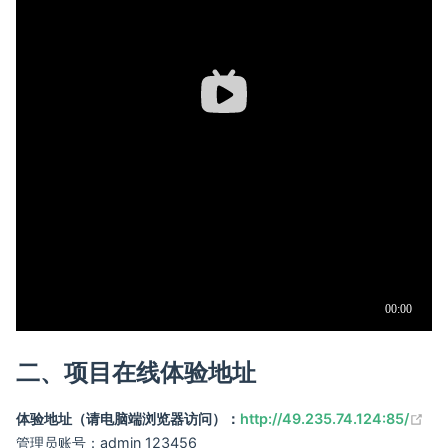
二、项目在线体验地址
(op
体验地址（请电脑端浏览器访问）：
http://49.235.74.124:85/
管理员账号：admin 123456