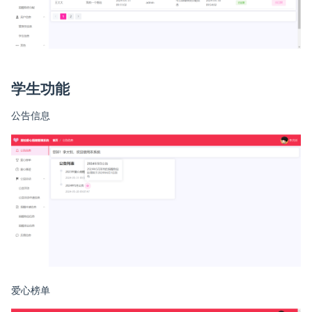
学生功能
公告信息
爱心榜单