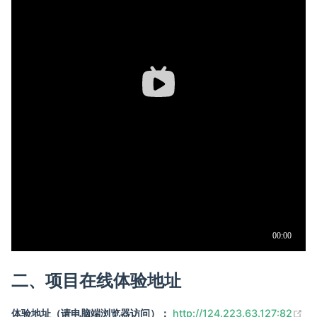
二、项目在线体验地址
(o
体验地址（请电脑端浏览器访问）：
http://124.223.63.127:82