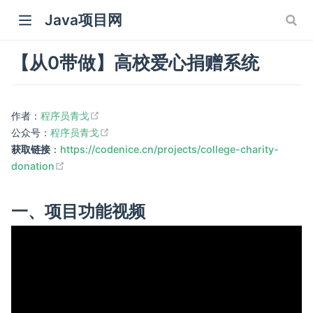
Java项目网
【从0带做】高校爱心捐赠系统
(opens new window)
作者：
程序员青戈
(opens new window)
公众号：
程序员青戈
获取链接
：
https://codenice.cn/projects/college-charity-
 window)
(opens new window)
donation
 window)
一、项目功能视频