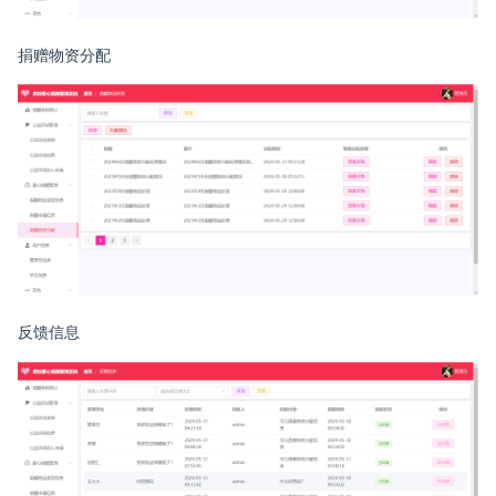
捐赠物资分配
反馈信息