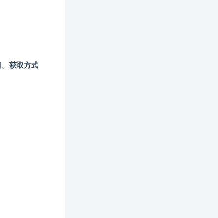
习。
获取方式