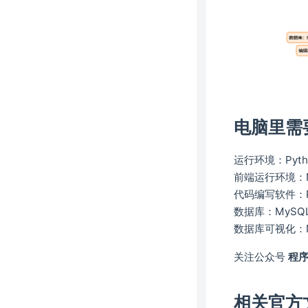
电脑里需
运行环境：Pytho
前端运行环境：No
代码编写软件：Pyc
数据库：MySQL 
数据库可视化：Na
关注公众号
程
相关官方