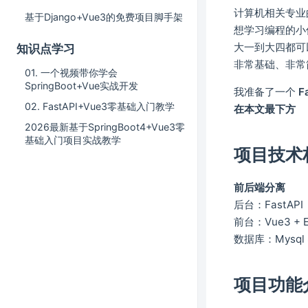
计算机相关专业
基于Django+Vue3的免费项目脚手架
想学习编程的小
大一到大四都可
知识点学习
非常基础、非常
01. 一个视频带你学会
SpringBoot+Vue实战开发
我准备了一个
F
02. FastAPI+Vue3零基础入门教学
在本文最下方
2026最新基于SpringBoot4+Vue3零
基础入门项目实战教学
项目技术
前后端分离
后台：FastAPI
前台：Vue3 + El
数据库：Mysql 
项目功能