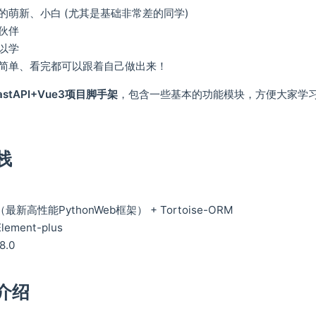
的萌新、小白 (尤其是基础非常差的同学)
伙伴
以学
简单、看完都可以跟着自己做出来！
astAPI+Vue3项目脚手架
，包含一些基本的功能模块，方便大家学
栈
（最新高性能PythonWeb框架） + Tortoise-ORM
ement-plus
8.0
介绍