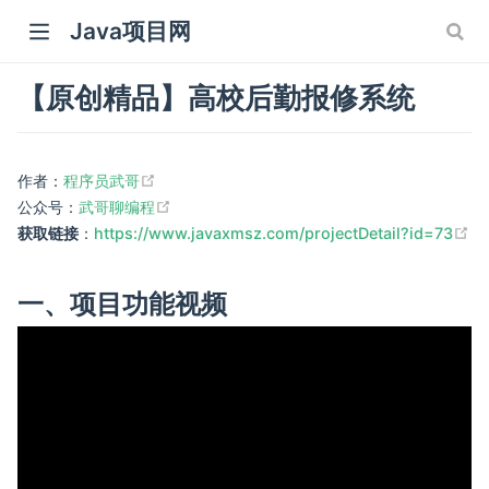
Java项目网
【原创精品】高校后勤报修系统
(opens new window)
作者：
程序员武哥
(opens new window)
公众号：
武哥聊编程
(o
获取链接
：
https://www.javaxmsz.com/projectDetail?id=73
一、项目功能视频
ow)